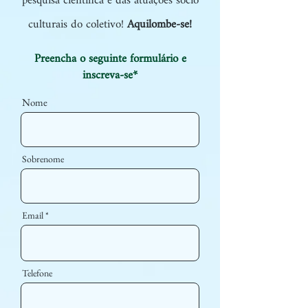
pesquisa científica e das atuações sócio
culturais do coletivo!
Aquilombe-se!
Preencha o seguinte formulário e
inscreva-se*
Nome
Sobrenome
Email
Telefone