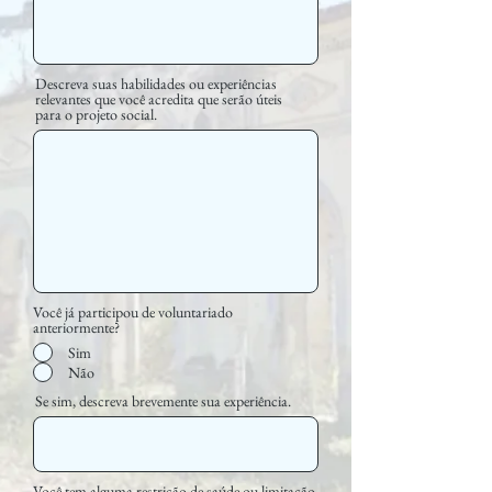
Descreva suas habilidades ou experiências
relevantes que você acredita que serão úteis
para o projeto social.
Você já participou de voluntariado
anteriormente?
Sim
Não
Se sim, descreva brevemente sua experiência.
Você tem alguma restrição de saúde ou limitação